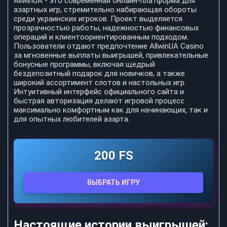
AllwinUA - это современная онлайн-платформа для
азартных игр, стремительно набирающая обороты
среди украинских игроков. Проект выделяется
прозрачностью работы, надежностью финансовых
операций и клиентоориентированным подходом.
Пользователи отдают предпочтение AllwinUA Casino
за мгновенные выплаты выигрышей, привлекательные
бонусные программы, включая щедрый
бездепозитный подарок для новичков, а также
широкий ассортимент слотов и настольных игр.
Интуитивный интерфейс официального сайта и
быстрая авторизация делают игровой процесс
максимально комфортным как для начинающих, так и
для опытных любителей азарта.
200 FS
ВЫБРАТЬ ИГРУ
Настоящие истории выигрышей: