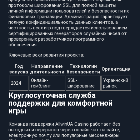
протоколы шифрования SSL для полной защиты
личной информации пользователей и безопасности их
финансовых транзакций. Администрация гарантирует
полную конфиденциальность данных клиентов, а
честность всех игр подтверждается использованием
сертифицированных генераторов случайных чисел от
проверенных разработчиков программного
обеспечения.
Ключевые вехи развития проекта:
Год
Направление
Технологии
Ориентация
запуска
деятельности
безопасности
Онлайн-
SSL-
Украинский
2024
гемблинг
шифрование
рынок
Круглосуточная служба
поддержки для комфортной
игры
Команда поддержки AllwinUA Casino работает без
выходных и перерывов через онлайн-чат на сайте,
электронную почту или популярные мессенджеры